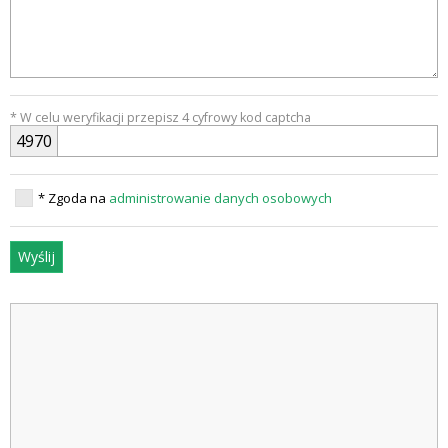
* W celu weryfikacji przepisz 4 cyfrowy kod captcha
4
9
7
0
* Zgoda na
administrowanie danych osobowych
Wyślij