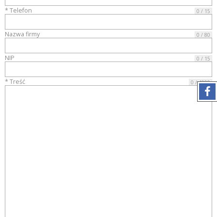
* Telefon
0 / 15
Nazwa firmy
0 / 80
NIP
0 / 15
* Treść
0 / 4000