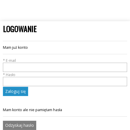
LOGOWANIE
Mam już konto
* E-mail
* Hasło
Zaloguj się
Mam konto ale nie pamiętam hasła
Odzyskaj hasło