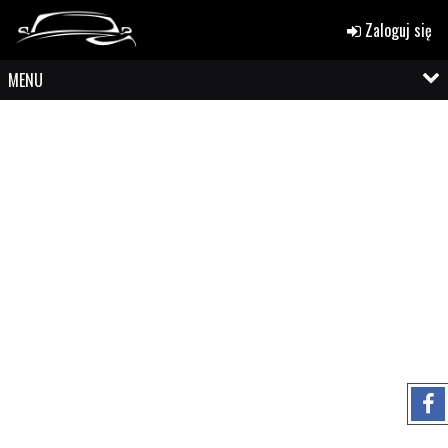
Zaloguj się
MENU